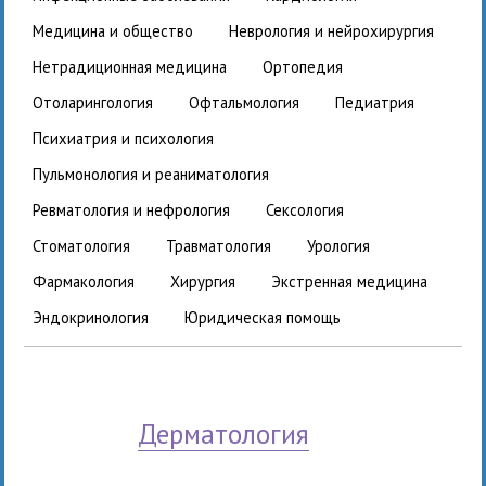
медицина и общество
неврология и нейрохирургия
нетрадиционная медицина
ортопедия
отоларингология
офтальмология
педиатрия
психиатрия и психология
пульмонология и реаниматология
ревматология и нефрология
сексология
стоматология
травматология
урология
фармакология
хирургия
экстренная медицина
эндокринология
юридическая помощь
дерматология