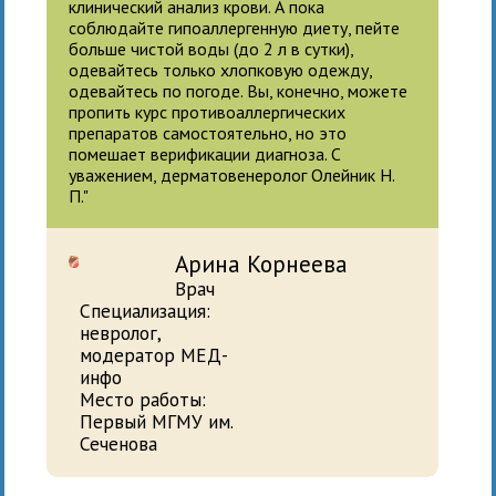
клинический анализ крови. А пока
соблюдайте гипоаллергенную диету, пейте
больше чистой воды (до 2 л в сутки),
одевайтесь только хлопковую одежду,
одевайтесь по погоде. Вы, конечно, можете
пропить курс противоаллергических
препаратов самостоятельно, но это
помешает верификации диагноза. С
уважением, дерматовенеролог Олейник Н.
П."
Арина Корнеева
Врач
Специализация:
невролог,
модератор МЕД-
инфо
Место работы:
Первый МГМУ им.
Сеченова