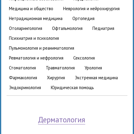
медицина и общество
неврология и нейрохирургия
нетрадиционная медицина
ортопедия
отоларингология
офтальмология
педиатрия
психиатрия и психология
пульмонология и реаниматология
ревматология и нефрология
сексология
стоматология
травматология
урология
фармакология
хирургия
экстренная медицина
эндокринология
юридическая помощь
дерматология