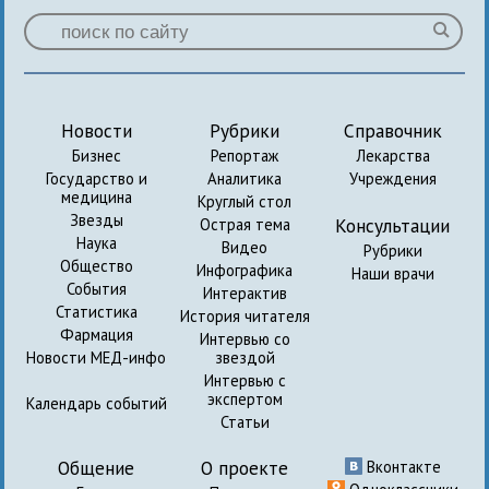
Новости
Рубрики
Справочник
Бизнес
Репортаж
Лекарства
Государство и
Аналитика
Учреждения
медицина
Круглый стол
Звезды
Консультации
Острая тема
Наука
Видео
Рубрики
Общество
Инфографика
Наши врачи
События
Интерактив
Статистика
История читателя
Фармация
Интервью со
Новости МЕД-инфо
звездой
Интервью с
экспертом
Календарь событий
Статьи
Общение
О проекте
Вконтакте