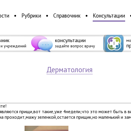
ости
Рубрики
Справочник
Консультации
чник
консультации
мо
п
 и учреждений
задайте вопрос врачу
дерматология
те!
являются прищи,вот такие,уже 4недели,что это может быть в 
на проходит,мажу зеленкой,остается прищик,но маленький и за