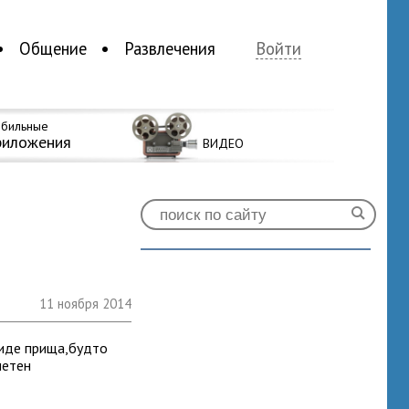
Общение
Развлечения
Войти
бильные
риложения
ВИДЕО
11 ноября 2014
виде прища,будто
метен