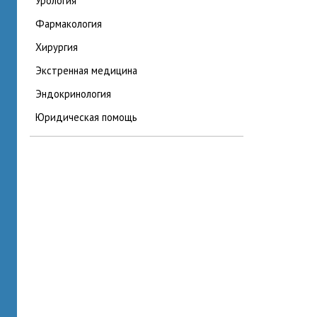
урология
фармакология
хирургия
экстренная медицина
эндокринология
юридическая помощь