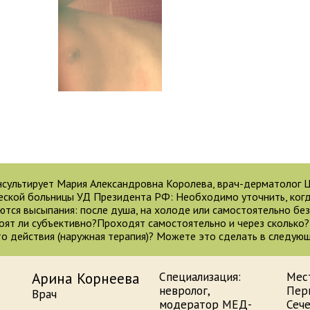
нсультирует Мария Александровна Королева, врач-дерматолог 
еской больницы УД Президента РФ: Необходимо уточнить, ког
ются высыпания: после душа, на холоде или самостоятельно без
оят ли субъективно?Проходят самостоятельно и через сколько
то действия (наружная терапия)? Можете это сделать в следующ
Арина Корнеева
Специализация:
Мес
невролог,
Пер
Врач
модератор МЕД-
Сеч