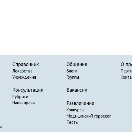
Справочник
Общение
О пр
Лекарства
Блоги
Парт
Учреждения
Группы
Конт
Консультации
Вакансии
Рубрики
Развлечение
Наши врачи
Конкурсы
Медицинский гороскоп
Тесты
м