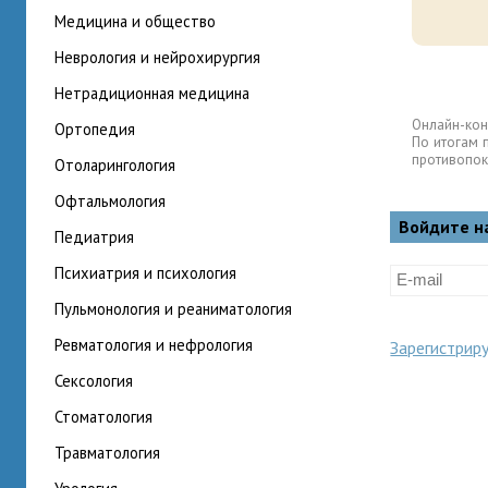
медицина и общество
неврология и нейрохирургия
нетрадиционная медицина
Онлайн-кон
ортопедия
По итогам 
противопок
отоларингология
офтальмология
Войдите н
педиатрия
психиатрия и психология
пульмонология и реаниматология
ревматология и нефрология
Зарегистрир
сексология
стоматология
травматология