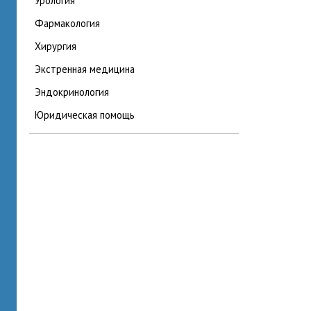
урология
фармакология
хирургия
экстренная медицина
эндокринология
юридическая помощь