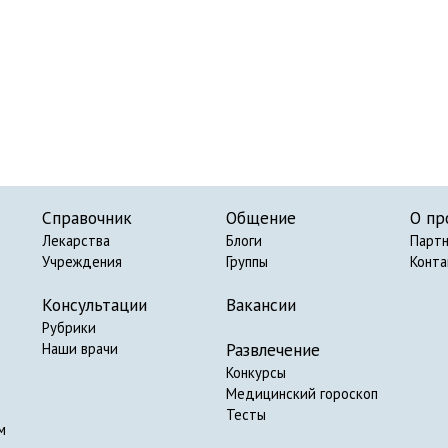
Справочник
Общение
О пр
Лекарства
Блоги
Парт
Учреждения
Группы
Конт
Консультации
Вакансии
Рубрики
Развлечение
Наши врачи
Конкурсы
Медицинский гороскоп
Тесты
м