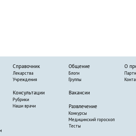
Справочник
Общение
О пр
Лекарства
Блоги
Парт
Учреждения
Группы
Конт
Консультации
Вакансии
Рубрики
Развлечение
Наши врачи
Конкурсы
Медицинский гороскоп
Тесты
м