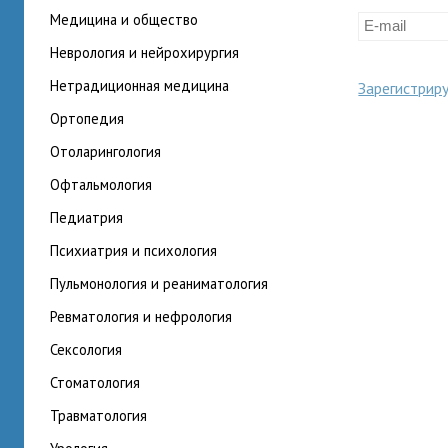
медицина и общество
неврология и нейрохирургия
нетрадиционная медицина
Зарегистрир
ортопедия
отоларингология
офтальмология
педиатрия
психиатрия и психология
пульмонология и реаниматология
ревматология и нефрология
сексология
стоматология
травматология