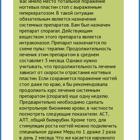
Вас имело место тотальное поражение
ногтевых пластин стоп с выраженным
гиперкератозом. В такой ситуации
обязательным является назначение
системных препаратов. Вам был назначен
препарат спорагал. Действующим
веществом этого препарата является
интраконазол. Препарат назначается по
схеме пульс-терапии. Продолжительность
лечения этим препаратом в среднем
составляет 3 месяца. Однако нужно
учитывать, что продолжительность лечения
зависит от скорости отрастания ногтевых
пластин. Если сохраняется поражение ногтей
стоп даже по краю, я бы рекомендовала
продолжить курс лечения системным
препаратом (спорагал) еще одну неделю.
Предварительно необходимо сделать
контрольную биохимию крови, в частности
посмотреть следующие показатели: АСТ,
АЛТ, общий билирубин. Кроме того, для
стимуляции роста ногтей можно подключить
специальное драже Мерц по 1 драже 2 раза
в день 2 месяца. Что же касается наружного