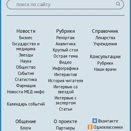
Новости
Рубрики
Справочник
Бизнес
Репортаж
Лекарства
Государство и
Аналитика
Учреждения
медицина
Круглый стол
Звезды
Консультации
Острая тема
Наука
Видео
Рубрики
Общество
Инфографика
Наши врачи
События
Интерактив
Статистика
История читателя
Фармация
Интервью со
Новости МЕД-инфо
звездой
Интервью с
экспертом
Календарь событий
Статьи
Общение
О проекте
Вконтакте
Одноклассники
Блоги
Партнеры