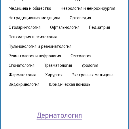
медицина и общество
неврология и нейрохирургия
нетрадиционная медицина
ортопедия
отоларингология
офтальмология
педиатрия
психиатрия и психология
пульмонология и реаниматология
ревматология и нефрология
сексология
стоматология
травматология
урология
фармакология
хирургия
экстренная медицина
эндокринология
юридическая помощь
дерматология