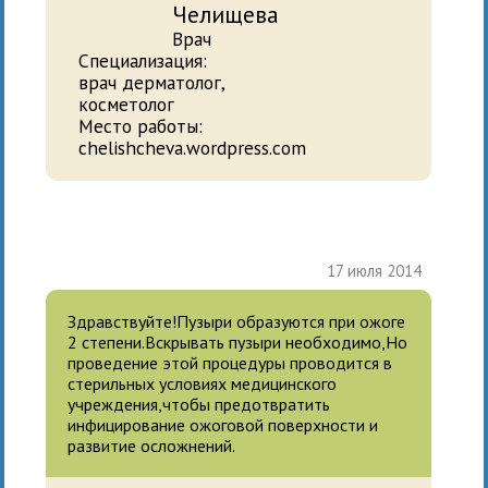
Челищева
Врач
Специализация:
врач дерматолог,
косметолог
Место работы:
chelishcheva.wordpress.com
17 июля 2014
Здравствуйте!Пузыри образуются при ожоге
2 степени.Вскрывать пузыри необходимо,Но
проведение этой процедуры проводится в
стерильных условиях медицинского
учреждения,чтобы предотвратить
инфицирование ожоговой поверхности и
развитие осложнений.