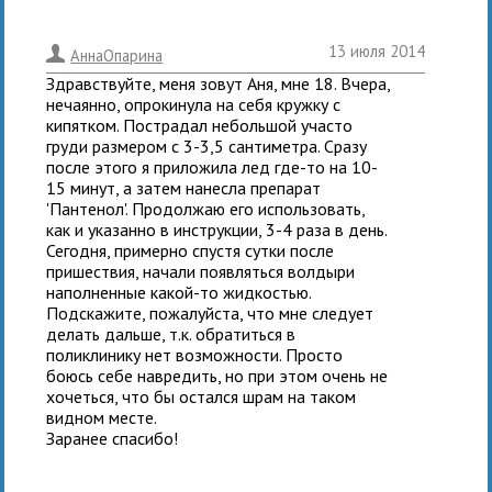
13 июля 2014
.
АннаОпарина
Здравствуйте, меня зовут Аня, мне 18. Вчера,
нечаянно, опрокинула на себя кружку с
кипятком. Пострадал небольшой участо
груди размером с 3-3,5 сантиметра. Сразу
после этого я приложила лед где-то на 10-
15 минут, а затем нанесла препарат
'Пантенол'. Продолжаю его использовать,
как и указанно в инструкции, 3-4 раза в день.
Сегодня, примерно спустя сутки после
пришествия, начали появляться волдыри
наполненные какой-то жидкостью.
Подскажите, пожалуйста, что мне следует
делать дальше, т.к. обратиться в
поликлинику нет возможности. Просто
боюсь себе навредить, но при этом очень не
хочеться, что бы остался шрам на таком
видном месте.
Заранее спасибо!