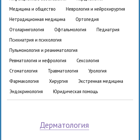
медицина и общество
неврология и нейрохирургия
нетрадиционная медицина
ортопедия
отоларингология
офтальмология
педиатрия
психиатрия и психология
пульмонология и реаниматология
ревматология и нефрология
сексология
стоматология
травматология
урология
фармакология
хирургия
экстренная медицина
эндокринология
юридическая помощь
дерматология