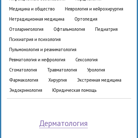
медицина и общество
неврология и нейрохирургия
нетрадиционная медицина
ортопедия
отоларингология
офтальмология
педиатрия
психиатрия и психология
пульмонология и реаниматология
ревматология и нефрология
сексология
стоматология
травматология
урология
фармакология
хирургия
экстренная медицина
эндокринология
юридическая помощь
дерматология