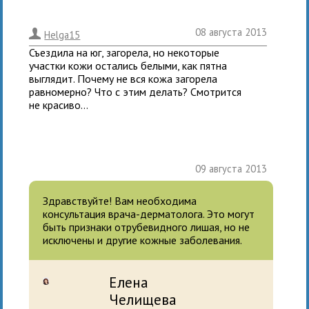
08 августа 2013
.
Helga15
Съездила на юг, загорела, но некоторые
участки кожи остались белыми, как пятна
выглядит. Почему не вся кожа загорела
равномерно? Что с этим делать? Смотрится
не красиво...
09 августа 2013
Здравствуйте! Вам необходима
консультация врача-дерматолога. Это могут
быть признаки отрубевидного лишая, но не
исключены и другие кожные заболевания.
Елена
Челищева