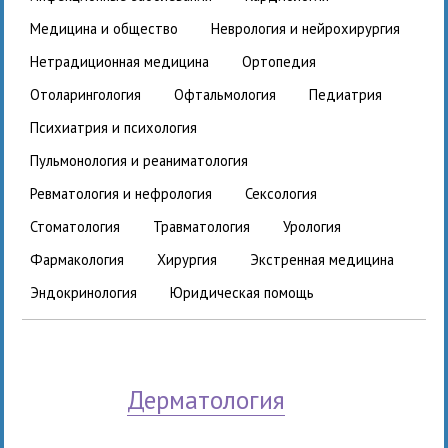
медицина и общество
неврология и нейрохирургия
нетрадиционная медицина
ортопедия
отоларингология
офтальмология
педиатрия
психиатрия и психология
пульмонология и реаниматология
ревматология и нефрология
сексология
стоматология
травматология
урология
фармакология
хирургия
экстренная медицина
эндокринология
юридическая помощь
дерматология