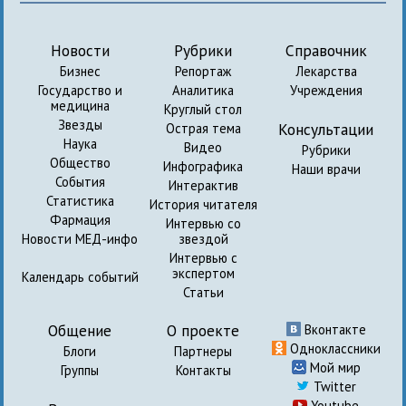
Новости
Рубрики
Справочник
Бизнес
Репортаж
Лекарства
Государство и
Аналитика
Учреждения
медицина
Круглый стол
Звезды
Консультации
Острая тема
Наука
Видео
Рубрики
Общество
Инфографика
Наши врачи
События
Интерактив
Статистика
История читателя
Фармация
Интервью со
Новости МЕД-инфо
звездой
Интервью с
экспертом
Календарь событий
Статьи
Общение
О проекте
Вконтакте
Одноклассники
Блоги
Партнеры
Мой мир
Группы
Контакты
Twitter
Youtube