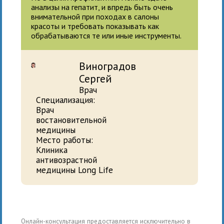
анализы на гепатит, и впредь быть очень
внимательной при походах в салоны
красоты и требовать показывать как
обрабатываются те или иные инструменты.
Виноградов
Сергей
Врач
Специализация:
Врач
востановительной
медицины
Место работы:
Клиника
антивозрастной
медицины Long Life
Онлайн-консультация предоставляется исключительно в