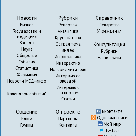
Новости
Рубрики
Справочник
Бизнес
Репортаж
Лекарства
Государство и
Аналитика
Учреждения
медицина
Круглый стол
Звезды
Консультации
Острая тема
Наука
Видео
Рубрики
Общество
Инфографика
Наши врачи
События
Интерактив
Статистика
История читателя
Фармация
Интервью со
Новости МЕД-инфо
звездой
Интервью с
экспертом
Календарь событий
Статьи
Общение
О проекте
Вконтакте
Одноклассники
Блоги
Партнеры
Мой мир
Группы
Контакты
Twitter