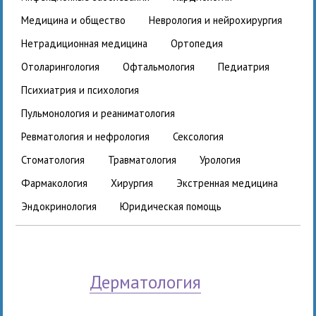
медицина и общество
неврология и нейрохирургия
нетрадиционная медицина
ортопедия
отоларингология
офтальмология
педиатрия
психиатрия и психология
пульмонология и реаниматология
ревматология и нефрология
сексология
стоматология
травматология
урология
фармакология
хирургия
экстренная медицина
эндокринология
юридическая помощь
дерматология