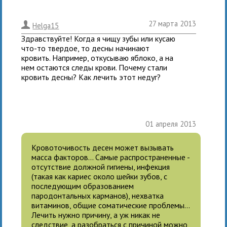
27 марта 2013
.
Helga15
Здравствуйте! Когда я чищу зубы или кусаю
что-то твердое, то десны начинают
кровить. Например, откусываю яблоко, а на
нем остаются следы крови. Почему стали
кровить десны? Как лечить этот недуг?
01 апреля 2013
Кровоточивость десен может вызывать
масса факторов... Самые распространенные -
отсутствие должной гигиены, инфекция
(такая как кариес около шейки зубов, с
последующим образованием
пародонтальных карманов), нехватка
витаминов, общие соматические проблемы...
Лечить нужно причину, а уж никак не
следствие, а разобраться с причиной можно