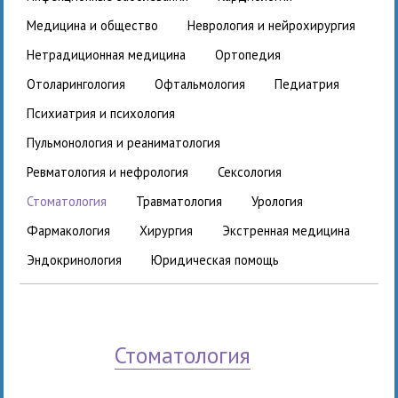
медицина и общество
неврология и нейрохирургия
нетрадиционная медицина
ортопедия
отоларингология
офтальмология
педиатрия
психиатрия и психология
пульмонология и реаниматология
ревматология и нефрология
сексология
стоматология
травматология
урология
фармакология
хирургия
экстренная медицина
эндокринология
юридическая помощь
стоматология