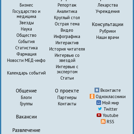
Бизнес
Репортаж
Лекарства
Государство и
Аналитика
Учреждения
медицина
Круглый стол
Звезды
Консультации
Острая тема
Наука
Видео
Рубрики
Общество
Инфографика
Наши врачи
События
Интерактив
Статистика
История читателя
Фармация
Интервью со
Новости МЕД-инфо
звездой
Интервью с
экспертом
Календарь событий
Статьи
Общение
О проекте
Вконтакте
Одноклассники
Блоги
Партнеры
Мой мир
Группы
Контакты
Twitter
Youtube
Вакансии
RSS
Развлечение