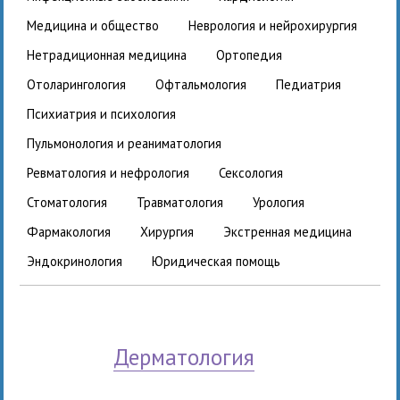
медицина и общество
неврология и нейрохирургия
нетрадиционная медицина
ортопедия
отоларингология
офтальмология
педиатрия
психиатрия и психология
пульмонология и реаниматология
ревматология и нефрология
сексология
стоматология
травматология
урология
фармакология
хирургия
экстренная медицина
эндокринология
юридическая помощь
дерматология