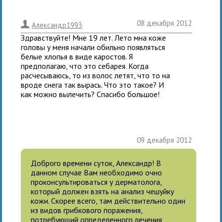
08 декабря 2012
.
Александр1993
Здравствуйте! Мне 19 лет. Лето мна коже
головы у меня начали обильно появляться
белые хлопья в виде каростов. Я
предполагаю, что это себарея. Когда
расчесываюсь, то из волос летят, что то на
вроде снега так вырась. Что это такое? И
как можно вылечить? Спасибо большое!
09 декабря 2012
Доброго времени суток, Александр! В
данном случае Вам необходимо очно
проконсультироваться у дерматолога,
который должен взять на анализ чешуйку
кожи. Скорее всего, там действительно один
из видов грибкового поражения,
потребующий определенного лечения,