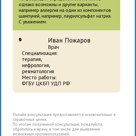
однако возможны и другие варианты,
например аллергия на один из компонентов
шампуней, например, лаурилсульфат натрия.
С уважением.
Иван Пожаров
Врач
Специализация:
терапия,
нефрология,
ревматология
Место работы:
ФГБУ ЦКБП УДП РФ
Онлайн-консультация предоставляется исключительно в
справочных целях.
По итогам полученной консультации, пожалуйста,
обратитесь к врачу, в том числе для выявления
возможных противопоказаний.