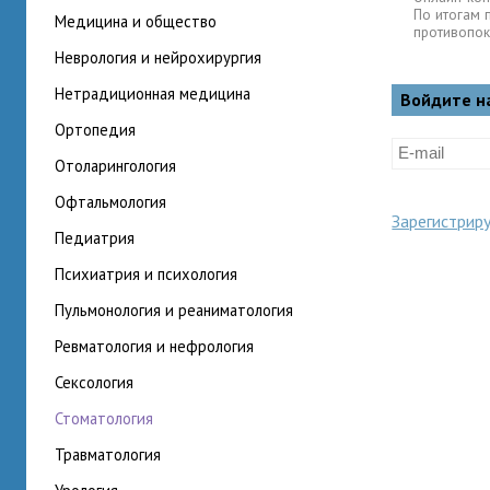
По итогам 
медицина и общество
противопок
неврология и нейрохирургия
нетрадиционная медицина
Войдите н
ортопедия
отоларингология
офтальмология
Зарегистрир
педиатрия
психиатрия и психология
пульмонология и реаниматология
ревматология и нефрология
сексология
стоматология
травматология