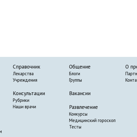
Справочник
Общение
О пр
Лекарства
Блоги
Парт
Учреждения
Группы
Конт
Консультации
Вакансии
Рубрики
Развлечение
Наши врачи
Конкурсы
Медицинский гороскоп
Тесты
м