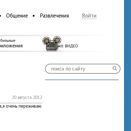
Общение
Развлечения
Войти
бильные
риложения
ВИДЕО
20 августа 2012
а,я очень переживаю