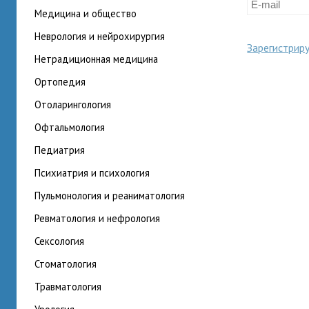
медицина и общество
неврология и нейрохирургия
Зарегистрир
нетрадиционная медицина
ортопедия
отоларингология
офтальмология
педиатрия
психиатрия и психология
пульмонология и реаниматология
ревматология и нефрология
сексология
стоматология
травматология