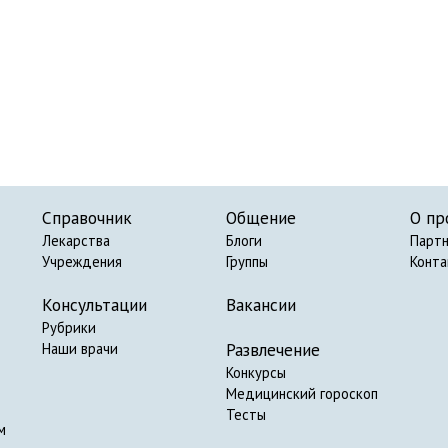
Справочник
Общение
О пр
Лекарства
Блоги
Парт
Учреждения
Группы
Конт
Консультации
Вакансии
Рубрики
Развлечение
Наши врачи
Конкурсы
Медицинский гороскоп
Тесты
м