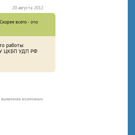
20 августа 2012
Скорее всего - это
.
то работы:
У ЦКБП УДП РФ
для выявления возможных