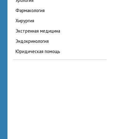
урология
фармакология
хирургия
экстренная медицина
эндокринология
юридическая помощь