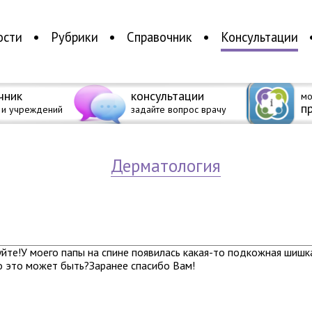
ости
Рубрики
Справочник
Консультации
чник
консультации
мо
п
 и учреждений
задайте вопрос врачу
дерматология
йте!У моего папы на спине появилась какая-то подкожная шишк
о это может быть?Заранее спасибо Вам!