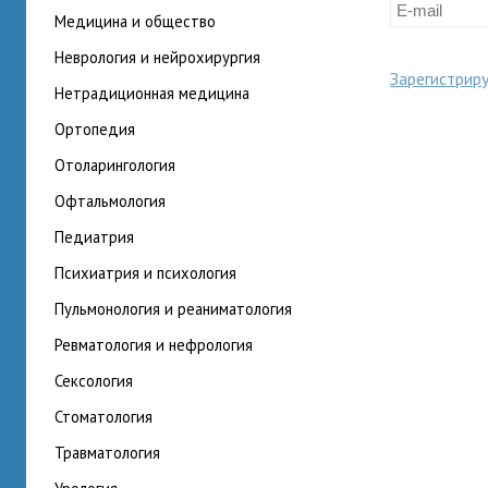
медицина и общество
неврология и нейрохирургия
Зарегистрир
нетрадиционная медицина
ортопедия
отоларингология
офтальмология
педиатрия
психиатрия и психология
пульмонология и реаниматология
ревматология и нефрология
сексология
стоматология
травматология