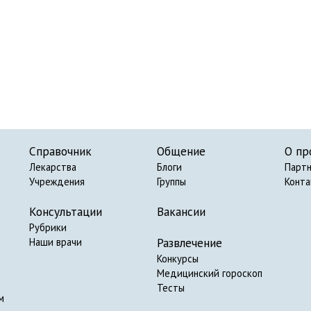
Справочник
Общение
О пр
Лекарства
Блоги
Парт
Учреждения
Группы
Конт
Консультации
Вакансии
Рубрики
Развлечение
Наши врачи
Конкурсы
Медицинский гороскоп
Тесты
м