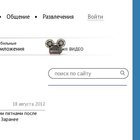
Общение
Развлечения
Войти
бильные
риложения
ВИДЕО
18 августа 2012
ми пятнами после
. Заранее