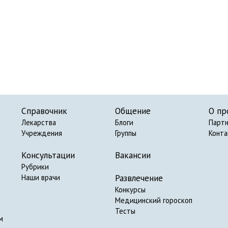
Справочник
Общение
О пр
Лекарства
Блоги
Парт
Учреждения
Группы
Конт
Консультации
Вакансии
Рубрики
Развлечение
Наши врачи
Конкурсы
Медицинский гороскоп
Тесты
м