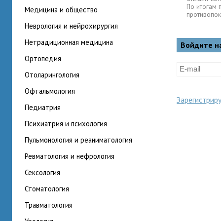
По итогам 
медицина и общество
противопок
неврология и нейрохирургия
нетрадиционная медицина
Войдите н
ортопедия
отоларингология
офтальмология
Зарегистрир
педиатрия
психиатрия и психология
пульмонология и реаниматология
ревматология и нефрология
сексология
стоматология
травматология