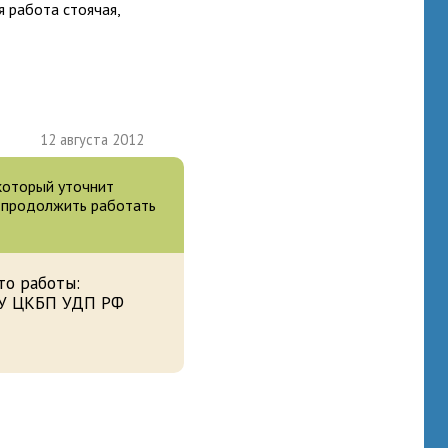
я работа стоячая,
12 августа 2012
 который уточнит
е продолжить работать
то работы:
У ЦКБП УДП РФ