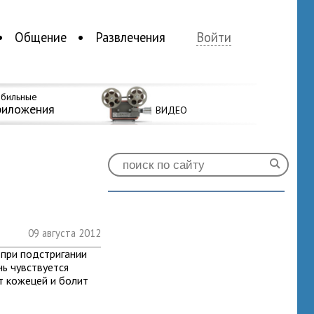
Общение
Развлечения
Войти
бильные
риложения
ВИДЕО
09 августа 2012
 при подстригании
нь чувствуется
т кожецей и болит