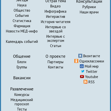
Консультации
Острая тема
Наука
Видео
Рубрики
Общество
Инфографика
Наши врачи
События
Интерактив
Статистика
История читателя
Фармация
Интервью со
Новости МЕД-инфо
звездой
Интервью с
экспертом
Календарь событий
Статьи
Общение
О проекте
Вконтакте
Одноклассники
Блоги
Партнеры
Мой мир
Группы
Контакты
Twitter
Youtube
Вакансии
RSS
Развлечение
Конкурсы
Медицинский
гороскоп
Тесты