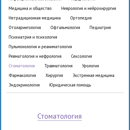
медицина и общество
неврология и нейрохирургия
нетрадиционная медицина
ортопедия
отоларингология
офтальмология
педиатрия
психиатрия и психология
пульмонология и реаниматология
ревматология и нефрология
сексология
стоматология
травматология
урология
фармакология
хирургия
экстренная медицина
эндокринология
юридическая помощь
стоматология