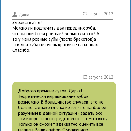
02 августа 2012
.
Даша
Здравствуйте!
Можно ли подтачить два передних зуба,
чтобы они были ровные? Больно ли это? А
то у меня ровные зубы (после брекетов)а
эти два зуба не очень красивые на концах.
Спасибо.
03 августа 2012
Доброго времени суток, Дарья!
Теоретически выравнивание зубов
возможно. В большинстве случаев, это не
больно. Однако мне кажется, что наиболее
разумным в данной ситуации - задать все
эти вопросы непосредственно стоматологу.
Только он сможет адекватно оценить все
нюансы Ваших зубов. С уважением.